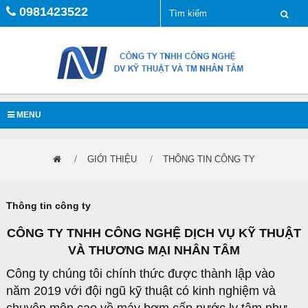
0981423522
MENU
GIỚI THIỆU
THÔNG TIN CÔNG TY
Thông tin công ty
CÔNG TY TNHH CÔNG NGHỆ DỊCH VỤ KỸ THUẬT
VÀ THƯƠNG MẠI NHÂN TÂM
Công ty chúng tôi chính thức được thành lập vào
năm 2019 với đội ngũ kỹ thuật có kinh nghiệm và