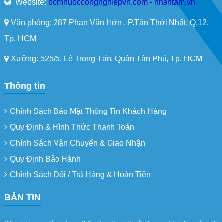
Website:
bomnuoccongnghiepvn.com - nhantam.vn
Văn phòng: 287 Phan Văn Hớn , P.Tân Thới Nhất, Q.12,
Tp. HCM
Xưởng: 525/5, Lê Trọng Tấn, Quận Tân Phú, Tp. HCM
Thông tin
Chính Sách Bảo Mật Thông Tin Khách Hàng
Quy Định & Hình Thức Thanh Toán
Chính Sách Vận Chuyển & Giao Nhận
Quy Định Bảo Hành
Chính Sách Đổi / Trả Hàng & Hoàn Tiền
BẢN TIN