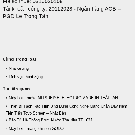
Mã số thuế: 0316020108
Tài khoản công ty: 20112028 - Ngân hàng ACB –
PGD Lê Trọng Tấn
Cùng Trong loại
Nhà xưởng
Lĩnh vực hoạt động
Tin liên quan
Máy bơm nước MITSUBISHI ELECTRIC MADE IN THÁI LAN
Thiết Bị Tách Rác Tinh Ứng Dụng Công Nghệ Màng Chắn Dây Nêm
Tiên Tiến Toyo Screen – Nhật Bản
Bảo Trì Hệ Thống Bơm Nước Tòa Nhà TPHCM
Máy bơm màng khí nén GODO