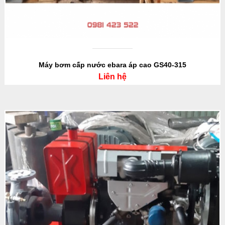
Máy bơm cấp nước ebara áp cao GS40-315
Liên hệ