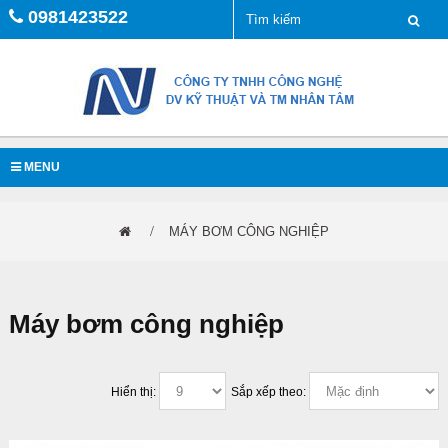
0981423522
MENU
MÁY BƠM CÔNG NGHIỆP
Máy bơm công nghiệp
Hiển thị:
Sắp xếp theo: