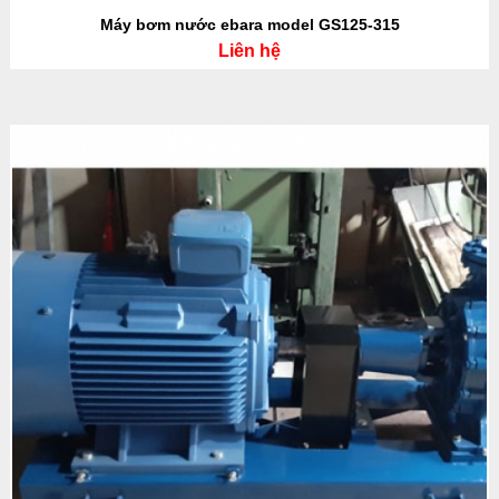
Máy bơm nước ebara model GS125-315
Liên hệ