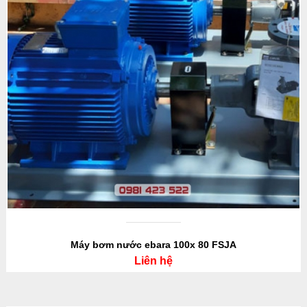
Máy bơm nước ebara 100x 80 FSJA
Liên hệ