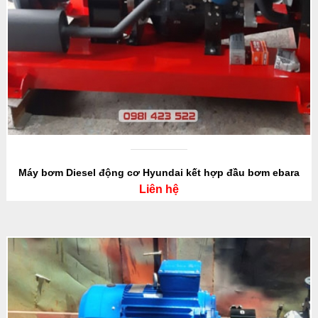
Máy bơm Diesel động cơ Hyundai kết hợp đầu bơm ebara
Liên hệ