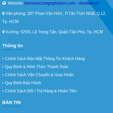
Website:
bomnuoccongnghiepvn.com - nhantam.vn
Văn phòng: 287 Phan Văn Hớn , P.Tân Thới Nhất, Q.12,
Tp. HCM
Xưởng: 525/5, Lê Trọng Tấn, Quận Tân Phú, Tp. HCM
Thông tin
Chính Sách Bảo Mật Thông Tin Khách Hàng
Quy Định & Hình Thức Thanh Toán
Chính Sách Vận Chuyển & Giao Nhận
Quy Định Bảo Hành
Chính Sách Đổi / Trả Hàng & Hoàn Tiền
BẢN TIN