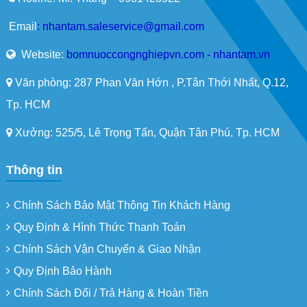
Email
:
nhantam.saleservice@gmail.com
Website:
bomnuoccongnghiepvn.com - nhantam.vn
Văn phòng: 287 Phan Văn Hớn , P.Tân Thới Nhất, Q.12,
Tp. HCM
Xưởng: 525/5, Lê Trọng Tấn, Quận Tân Phú, Tp. HCM
Thông tin
Chính Sách Bảo Mật Thông Tin Khách Hàng
Quy Định & Hình Thức Thanh Toán
Chính Sách Vận Chuyển & Giao Nhận
Quy Định Bảo Hành
Chính Sách Đổi / Trả Hàng & Hoàn Tiền