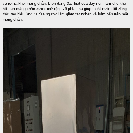
và rơi ra khỏi màng chắn. Biên dạng đặc biệt của dây nêm làm cho khe
hỡ của màng chắn được mở rộng về phía sau giúp thoát nước tốt đồng
thời tạo hiệu ứng tự rửa ngược làm giảm tắt nghẽn và bám bẩn trên mặt
màng chắn.