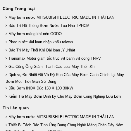
Cùng Trong loại
Máy bơm nước MITSUBISHI ELECTRIC MADE IN THÁI LAN
Bảo Trì Hệ Thống Bơm Nước Tòa Nhà TPHCM
Máy bơm màng khí nén GODO
Phao nước đài loan nhập khẩu taiwan
Bảo Trì Máy Thổi Khí Đài loan ,Ý ,Nhật
Transmax Motor giảm tốc trục vít bánh vít dòng TNRV
Gia Công Ống Giảm Thanh Các Loai Máy Thổi .Khí
Dịch vụ Đo Nhiệt Độ Và Độ Run Của Máy Bơm Canh Chỉnh Lại Máy
Bơm Một Thời Gian Sử Dụng
Đầu Bơm INOX Đúc 150 X 100 30KW
Kiểm Tra Máy Bơm Định kỳ Cho Máy Bơm Công Nghiệp Lưu Lớn
Tin liên quan
Máy bơm nước MITSUBISHI ELECTRIC MADE IN THÁI LAN
Thiết Bị Tách Rác Tinh Ứng Dụng Công Nghệ Màng Chắn Dây Nêm