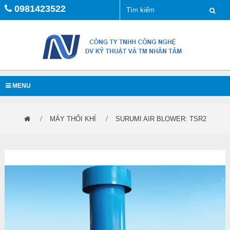
0981423522
MENU
MÁY THỔI KHÍ
SURUMI AIR BLOWER: TSR2