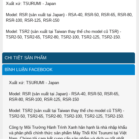
Xuất xứ: TSURUMI - Japan
Model: RSR (sản xuất tại Japan) - RSA-40, RSR-50, RSR-65, RSR-80,
RSR-100, RSR-125, RSR-150
Model: TSR2 (sản xuất tại Taiwan thay thế cho model cũ TSR) -
TSR2-50, TSR2-65, TSR2-80, TSR2-100, TSR2-125, TSR2-150.
CHI TIẾT SẢN PHẨM
BÌNH LUẬN FACEBOOK
Xuất xứ: TSURUMI - Japan
Model: RSR (sản xuất tại Japan) - RSA-40, RSR-50, RSR-65,
RSR-80, RSR-100, RSR-125, RSR-150
Model: TSR2 (sản xuất tại Taiwan thay thế cho model cũ TSR) -
TSR2-50, TSR2-65, TSR2-80, TSR2-100, TSR2-125, TSR2-150.
Công ty Môi Trường Hành Trình Xanh hân hạnh là nhà nhập khẩu
và phân phối chính thức sản phẩm Máy Thổi Khí Tsurumi tại Việt
Nam. Chúng tôi cam kết cung cấp sản phẩm và dịch vụ tốt nhất