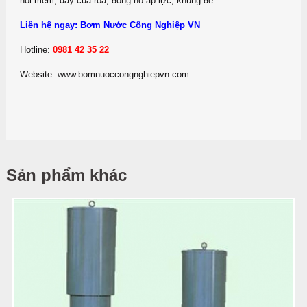
nối mềm, dây cua-roa, đồng hồ áp lực, khung đế.
Liên hệ ngay: Bơm Nước Công Nghiệp VN
Hotline:
0981 42 35 22
Website: www.bomnuoccongnghiepvn.com
Sản phẩm khác