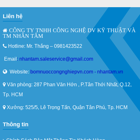
Liên hệ
CÔNG TY TNHH CÔNG NGHỆ DV KỸ THUẬT VÀ
TM NHÂN TÂM
Hotline: Mr. Thắng –
0981423522
Email
:
nhantam.saleservice@gmail.com
Website:
bomnuoccongnghiepvn.com - nhantam.vn
Văn phòng: 287 Phan Văn Hớn , P.Tân Thới Nhất, Q.12,
Tp. HCM
Xưởng: 525/5, Lê Trọng Tấn, Quận Tân Phú, Tp. HCM
Thông tin