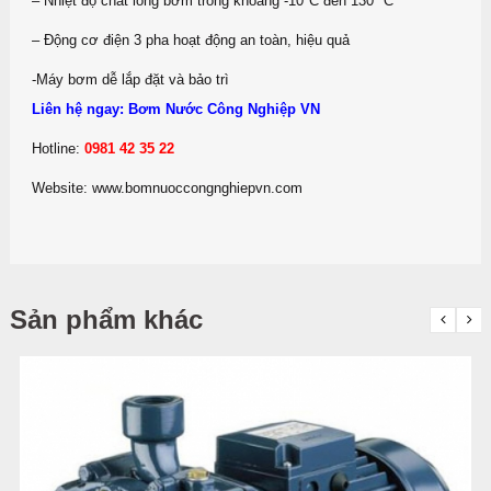
– Nhiệt độ chất lỏng bơm trong khoảng -10°C đến 130 °C
– Động cơ điện 3 pha hoạt động an toàn, hiệu quả
-Máy bơm dễ lắp đặt và bảo trì
Liên hệ ngay: Bơm Nước Công Nghiệp VN
Hotline:
0981 42 35 22
Website: www.bomnuoccongnghiepvn.com
Sản phẩm khác