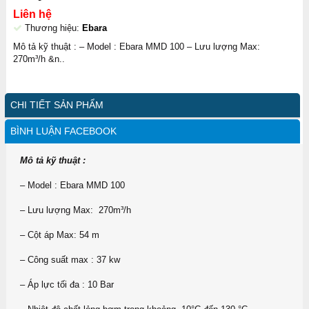
Liên hệ
Thương hiệu:
Ebara
Mô tả kỹ thuật : – Model : Ebara MMD 100 – Lưu lượng Max:
270m³/h &n..
CHI TIẾT SẢN PHẨM
BÌNH LUẬN FACEBOOK
Mô tả kỹ thuật :
– Model : Ebara MMD 100
– Lưu lượng Max: 270m³/h
– Cột áp Max: 54 m
– Công suất max : 37 kw
– Áp lực tối đa : 10 Bar