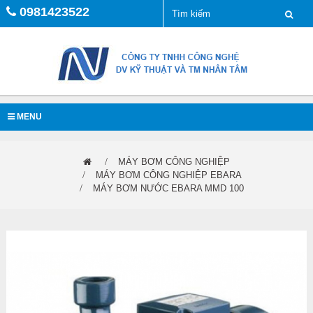
0981423522
MENU
MÁY BƠM CÔNG NGHIỆP
MÁY BƠM CÔNG NGHIỆP EBARA
MÁY BƠM NƯỚC EBARA MMD 100