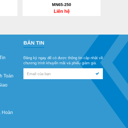
MN65-250
Liên hệ
BẢN TIN
Tin
Đăng ký ngay để có được thông tin cập nhật về
chương trình khuyến mãi và phiếu giảm giá.
h Toán
Giao
& Hoàn