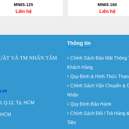
MN65-125
MN65-160
Liên hệ
Liên hệ
Thông tin
UẬT VÀ TM NHÂN TÂM
Chính Sách Bảo Mật Thông 
Khách Hàng
Quy Định & Hình Thức Than
Chính Sách Vận Chuyển & 
.vn
Nhận
t, Q.12, Tp. HCM
Quy Định Bảo Hành
Chính Sách Đổi / Trả Hàng 
. HCM
Tiền