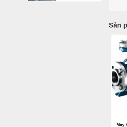
Sản 
Máy 