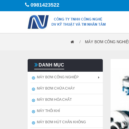
0981423522
MÁY BƠM CÔNG NGHIỆ
DANH MỤC
MÁY BƠM CÔNG NGHIỆP
MÁY BƠM CHỬA CHÁY
MÁY BƠM HÓA CHẤT
MÁY THỔI KHÍ
MÁY BƠM HÚT CHÂN KHÔNG